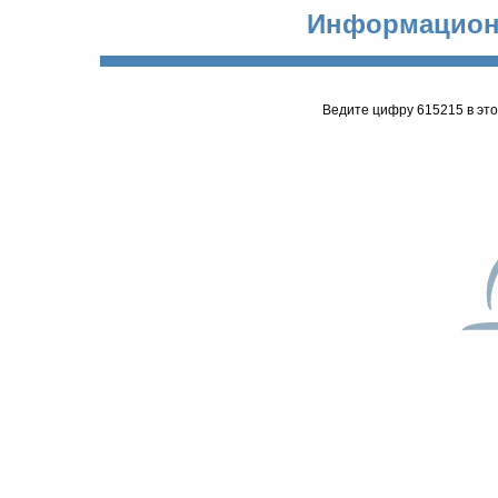
Информацион
Ведите цифру 615215 в эт