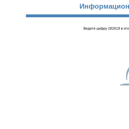
Информацион
Ведите цифру 282619 в эт