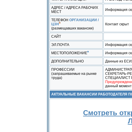
АДРЕС / АДРЕСА РАБОЧИХ
Информация ск
МЕСТ
ТЕЛЕФОН
ОРГАНИЗАЦИИ /
ЦЗН
Контакт скрыт
(размещавших вакансии)
САЙТ
ЭЛ.ПОЧТА
Информация ск
МЕСТОПОЛОЖЕНИЕ
Информация ск
ДОПОЛНИТЕЛЬНО
Данные из ЕС
ПРОФЕССИИ
АДМИНИСТРАТ
(запрашиваемые на рынке
СЕКРЕТАРЬ-Р
труда)
СПЕЦИАЛИСТ 
Предупреждени
данный момент
АКТУАЛЬНЫЕ ВАКАНСИИ РАБОТОДАТЕЛЯ 
Смотреть отк
Л