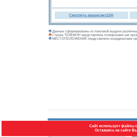
Смотреть вакансии ЦЗН
Данные сформированы из поисквой выдачи различных
Строка ТЕЛЕФОН представлена телефонами как орган
МЕСТОПОЛОЖЕНИЕ пердставлено координатами органи
Сайт использует файлы c
Оставаясь на сайте В
Контакты: