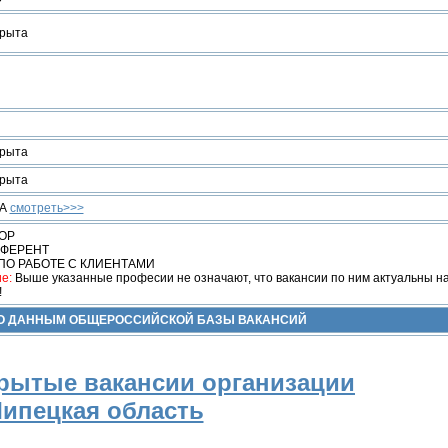
рыта
рыта
рыта
ИА
смотреть>>>
ОР
ЕФЕРЕНТ
ПО РАБОТЕ С КЛИЕНТАМИ
е:
Выше указанные професии не означают, что вакансии по ним актуальны н
!
ПО ДАННЫМ ОБЩЕРОССИЙСКОЙ БАЗЫ ВАКАНСИЙ
рытые вакансии организации
ипецкая область