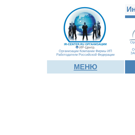
И
Ор
ИР-Центр.
О
Организации Компании Фирмы
ИП
ЗА
Работодатели Российской Федерации
МЕНЮ