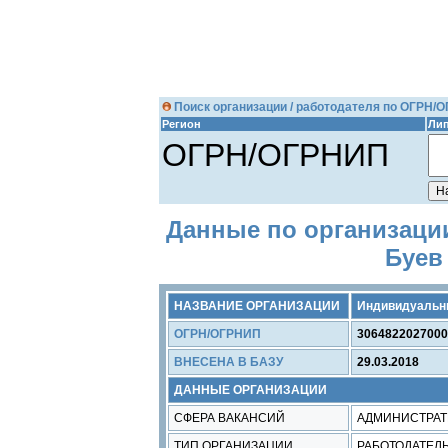
Поиск организации / работодателя по ОГРН/
Регион
Лип
ОГРН/ОГРНИП
Данные по организаци
Буев
НАЗВАНИЕ ОРГАНИЗАЦИИ
Индивидуальны
ОГРН/ОГРНИП
3064822027000
ВНЕСЕНА В БАЗУ
29.03.2018
ДАННЫЕ ОРГАНИЗАЦИИ
СФЕРА ВАКАНСИЙ
АДМИНИСТРАТИ
ТИП ОРГАНИЗАЦИИ
РАБОТОДАТЕЛ