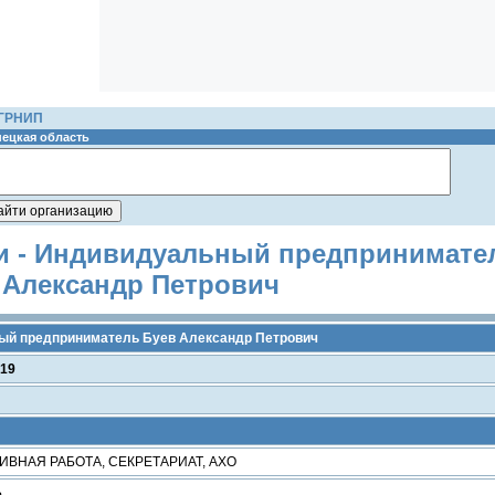
ОГРНИП
ецкая область
и - Индивидуальный предпринимате
 Александр Петрович
й предприниматель Буев Александр Петрович
19
ВНАЯ РАБОТА, СЕКРЕТАРИАТ, АХО
Ь