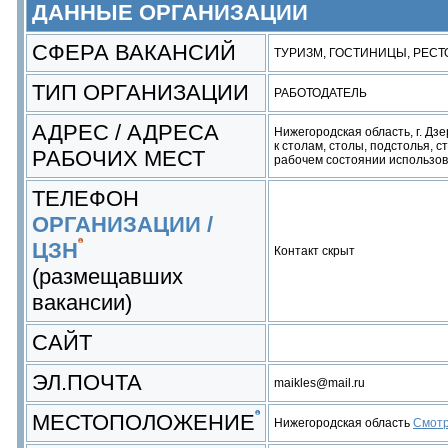
ДАННЫЕ ОРГАНИЗАЦИИ
СФЕРА ВАКАНСИЙ
ТУРИЗМ, ГОСТИНИЦЫ, РЕС
ТИП ОРГАНИЗАЦИИ
РАБОТОДАТЕЛЬ
АДРЕС / АДРЕСА
Нижегородская область, г. Дз
к столам, столы, подстолья, 
РАБОЧИХ МЕСТ
рабочем состоянии использов
ТЕЛЕФОН
ОРГАНИЗАЦИИ /
ЦЗН
Контакт скрыт
(размещавших
вакансии)
САЙТ
ЭЛ.ПОЧТА
maikles@mail.ru
МЕСТОПОЛОЖЕНИЕ
Нижегородская область
Смотр