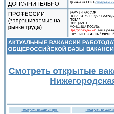
ДОПОЛНИТЕЛЬНО
Данные из ЕСИА
смотреть>>
ПРОФЕССИИ
БАРМЕН КАССИР
ПОВАР 3 РАЗРЯДА-5 РАЗРЯД
(запрашиваемые на
ПОВАР
ОФИЦИАНТ
рынке труда)
МОЙЩИЦА ПОСУДЫ
Предупреждение:
Выше указан
актуальны на данный момент!
АКТУАЛЬНЫЕ ВАКАНСИИ РАБОТОДА
ОБЩЕРОССИЙСКОЙ БАЗЫ ВАКАНСИ
Смотреть открытые вак
Нижегородска
Смотреть вакансии ЦЗН
Смотреть ваканси