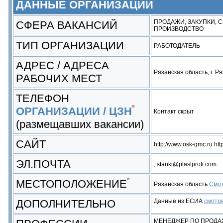
ДАННЫЕ ОРГАНИЗАЦИИ
ПРОДАЖИ, ЗАКУПКИ, 
СФЕРА ВАКАНСИЙ
ПРОИЗВОДСТВО
ТИП ОРГАНИЗАЦИИ
РАБОТОДАТЕЛЬ
АДРЕС / АДРЕСА
Рязанская область, г. Р
РАБОЧИХ МЕСТ
ТЕЛЕФОН
ОРГАНИЗАЦИИ / ЦЗН
Контакт скрыт
(размещавших вакансии)
САЙТ
http://www.osk-gmc.ru htt
ЭЛ.ПОЧТА
, stanki@plastprofi.com
МЕСТОПОЛОЖЕНИЕ
Рязанская область
Смот
ДОПОЛНИТЕЛЬНО
Данные из ЕСИА
смотр
МЕНЕДЖЕР ПО ПРОД