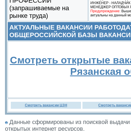
ПРОФЕССИИ
ИНЖЕНЕР - НАЛАДЧИ
(запрашиваемые на
МЕНЕДЖЕР ОПТОВЫХ
Предупреждение:
Выше 
рынке труда)
актуальны на данный м
АКТУАЛЬНЫЕ ВАКАНСИИ РАБОТОДА
ОБЩЕРОССИЙСКОЙ БАЗЫ ВАКАНСИ
Смотреть открытые вак
Рязанская 
Смотреть вакансии ЦЗН
Смотреть ваканси
Данные сформированы из поисквой выдачи 
открытых интернет ресурсов.