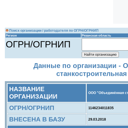
Поиск организации / работодателя по ОГРН/ОГРНИП
Регион
Рязанская область
ОГРН/ОГРНИП
Данные по организации -
станкостроительная
НАЗВАНИЕ
ООО "Объединённая ст
ОРГАНИЗАЦИИ
ОГРН/ОГРНИП
1146234011835
ВНЕСЕНА В БАЗУ
29.03.2018