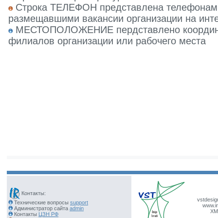
Строка ТЕЛЕФОН представлена телефонами 
размещавшими вакансии организации на инте
МЕСТОПОЛОЖЕНИЕ пердставлено координат
филиалов организации или рабочего места
Контакты:
vstdesig
Технические вопросы
support
www.ir
Администратор сайта
admin
XM
Контакты
ЦЗН РФ