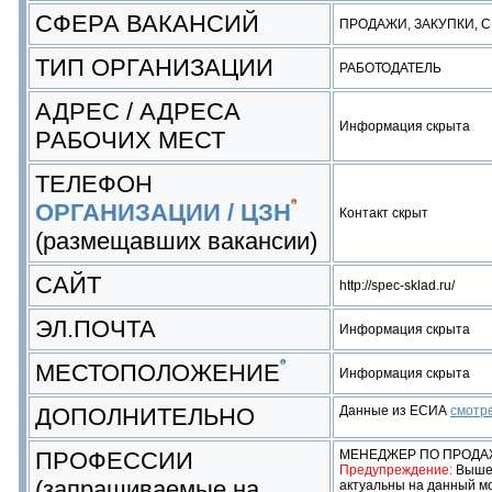
СФЕРА ВАКАНСИЙ
ПРОДАЖИ, ЗАКУПКИ, 
ТИП ОРГАНИЗАЦИИ
РАБОТОДАТЕЛЬ
АДРЕС / АДРЕСА
Информация скрыта
РАБОЧИХ МЕСТ
ТЕЛЕФОН
ОРГАНИЗАЦИИ / ЦЗН
Контакт скрыт
(размещавших вакансии)
САЙТ
http://spec-sklad.ru/
ЭЛ.ПОЧТА
Информация скрыта
МЕСТОПОЛОЖЕНИЕ
Информация скрыта
ДОПОЛНИТЕЛЬНО
Данные из ЕСИА
смотр
ПРОФЕССИИ
МЕНЕДЖЕР ПО ПРОДА
Предупреждение:
Выше 
(запрашиваемые на
актуальны на данный м