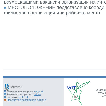
размещавшими вакансии организации на инте
МЕСТОПОЛОЖЕНИЕ пердставлено координат
филиалов организации или рабочего места
Контакты:
vstdesig
Технические вопросы
support
www.ir
Администратор сайта
admin
XM
Контакты
ЦЗН РФ
Просмотр в безопасном режиме