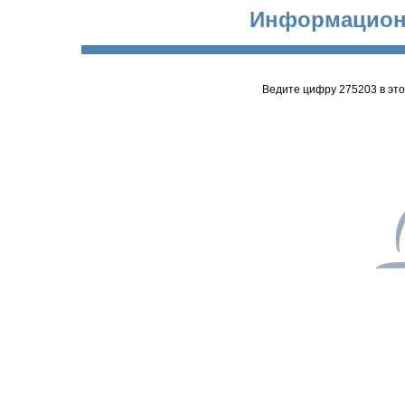
Информацион
Ведите цифру 275203 в эт