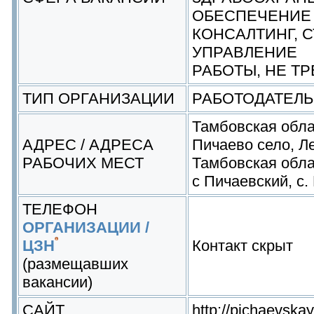
ОБЕСПЕЧЕНИЕ
КОНСАЛТИНГ, 
УПРАВЛЕНИЕ
РАБОТЫ, НЕ Т
ТИП ОРГАНИЗАЦИИ
РАБОТОДАТЕЛЬ
Тамбовская обла
АДРЕС / АДРЕСА
Пичаево село, Л
РАБОЧИХ МЕСТ
Тамбовская облас
с Пичаевский, с.
ТЕЛЕФОН
ОРГАНИЗАЦИИ /
ЦЗН
Контакт скрыт
(размещавших
вакансии)
САЙТ
http://pichaevskay