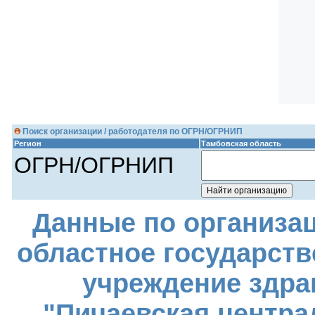
Поиск организации / работодателя по ОГРН/ОГРНИП
Регион
Тамбовская область
ОГРН/ОГРНИП
Данные по организац
областное государст
учреждение здра
"Пичаевская центра