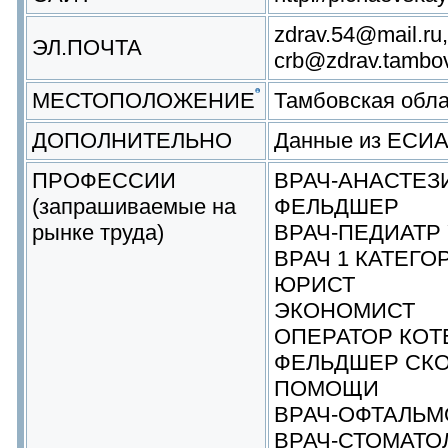
zdrav.54@mail.ru,
ЭЛ.ПОЧТА
crb@zdrav.tambov
МЕСТОПОЛОЖЕНИЕ
Тамбовская обл
ДОПОЛНИТЕЛЬНО
Данные из ЕСИ
ПРОФЕССИИ
ВРАЧ-АНАСТЕЗ
(запрашиваемые на
ФЕЛЬДШЕР
рынке труда)
ВРАЧ-ПЕДИАТР
ВРАЧ 1 КАТЕГО
ЮРИСТ
ЭКОНОМИСТ
ОПЕРАТОР КОТ
ФЕЛЬДШЕР СК
ПОМОЩИ
ВРАЧ-ОФТАЛЬМ
ВРАЧ-СТОМАТО