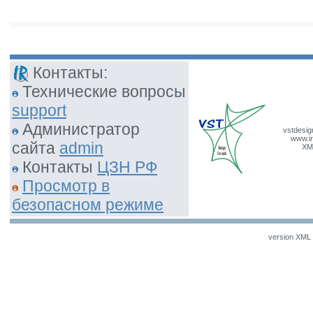
Контакты:
Технические вопросы
support
Администратор
vstdesig
www.ir
сайта
admin
XM
Контакты
ЦЗН РФ
Просмотр в
безопасном режиме
version XML v