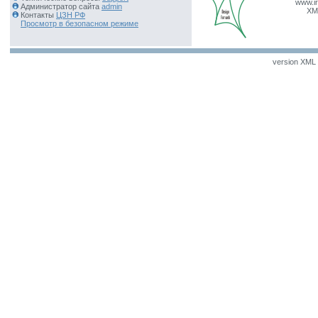
www.ir
Администратор сайта
admin
XM
Контакты
ЦЗН РФ
Просмотр в безопасном режиме
version XML v