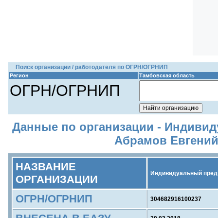
Поиск организации / работодателя по ОГРН/ОГРНИП
Регион
Тамбовская область
ОГРН/ОГРНИП
Данные по организации - Индиви
Абрамов Евгени
НАЗВАНИЕ
Индивидуальный пред
ОРГАНИЗАЦИИ
ОГРН/ОГРНИП
304682916100237