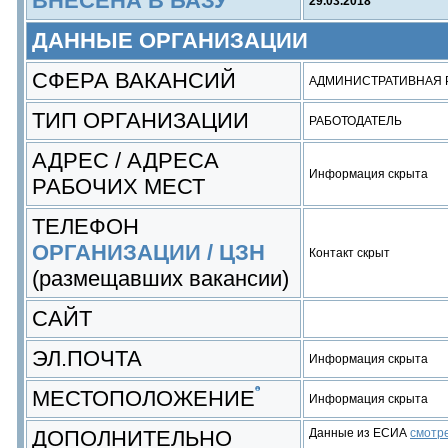
ВНЕСЕНА В БАЗУ
29.03.2018
ДАННЫЕ ОРГАНИЗАЦИИ
СФЕРА ВАКАНСИЙ
АДМИНИСТРАТИВНАЯ Р
ТИП ОРГАНИЗАЦИИ
РАБОТОДАТЕЛЬ
АДРЕС / АДРЕСА
Информация скрыта
РАБОЧИХ МЕСТ
ТЕЛЕФОН
ОРГАНИЗАЦИИ / ЦЗН
Контакт скрыт
(размещавших вакансии)
САЙТ
ЭЛ.ПОЧТА
Информация скрыта
МЕСТОПОЛОЖЕНИЕ
Информация скрыта
ДОПОЛНИТЕЛЬНО
Данные из ЕСИА
смотр