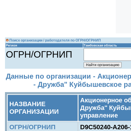
Поиск организации / работодателя по ОГРН/ОГРНИП
Регион
Тамбовская область
ОГРН/ОГРНИП
Данные по организации - Акционе
- Дружба" Куйбышевское р
Акционерное об
НАЗВАНИЕ
Дружба" Куйбы
ОРГАНИЗАЦИИ
управление
ОГРН/ОГРНИП
D9C50240-A206