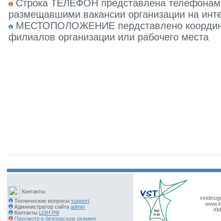
Строка ТЕЛЕФОН представлена телефонами 
размещавшими вакансии организации на инте
МЕСТОПОЛОЖЕНИЕ пердставлено координат
филиалов организации или рабочего места
Контакты:
vstdesig
Технические вопросы
support
www.ir
Администратор сайта
admin
XM
Контакты
ЦЗН РФ
Просмотр в безопасном режиме