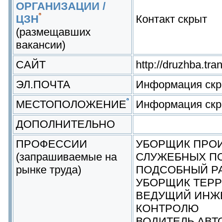
ОРГАНИЗАЦИИ /
ЦЗН
Контакт скрыт
(размещавших
вакансии)
САЙТ
http://druzhba.tran
ЭЛ.ПОЧТА
Информация скр
МЕСТОПОЛОЖЕНИЕ
Информация скр
ДОПОЛНИТЕЛЬНО
ПРОФЕССИИ
УБОРЩИК ПРО
(запрашиваемые на
СЛУЖЕБНЫХ П
рынке труда)
ПОДСОБНЫЙ Р
УБОРЩИК ТЕР
ВЕДУЩИЙ ИНЖ
КОНТРОЛЮ
ВОДИТЕЛЬ АВ