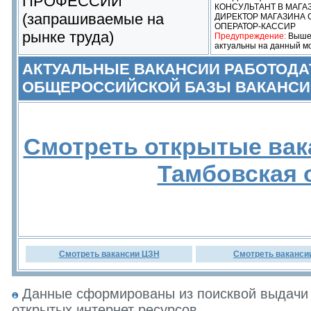
ПРОФЕССИИ
КОНСУЛЬТАНТ В МАГА
(запрашиваемые на
ДИРЕКТОР МАГАЗИНА 
ОПЕРАТОР-КАССИР
рынке труда)
Предупреждение:
Выше 
актуальны на данный м
АКТУАЛЬНЫЕ ВАКАНСИИ РАБОТОДА
ОБЩЕРОССИЙСКОЙ БАЗЫ ВАКАНСИ
Смотреть открытые вак
Тамбовская 
Смотреть вакансии ЦЗН
Смотреть ваканси
Данные сформированы из поисквой выдачи 
открытых интернет ресурсов.