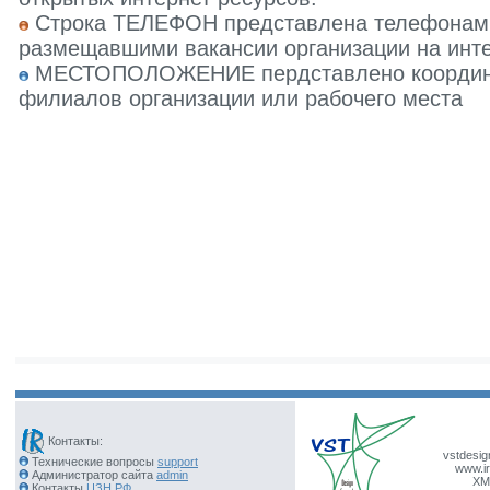
Строка ТЕЛЕФОН представлена телефонами 
размещавшими вакансии организации на инте
МЕСТОПОЛОЖЕНИЕ пердставлено координат
филиалов организации или рабочего места
Контакты:
vstdesig
Технические вопросы
support
www.ir
Администратор сайта
admin
XM
Контакты
ЦЗН РФ