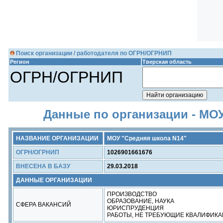
Поиск организации / работодателя по ОГРН/ОГРНИП
Регион
Тверская область
ОГРН/ОГРНИП
Данные по организации - МОУ
НАЗВАНИЕ ОРГАНИЗАЦИИ
МОУ "Средняя школа N14"
ОГРН/ОГРНИП
1026901661676
ВНЕСЕНА В БАЗУ
29.03.2018
ДАННЫЕ ОРГАНИЗАЦИИ
ПРОИЗВОДСТВО
ОБРАЗОВАНИЕ, НАУКА
СФЕРА ВАКАНСИЙ
ЮРИСПРУДЕНЦИЯ
РАБОТЫ, НЕ ТРЕБУЮЩИЕ КВАЛИФИК