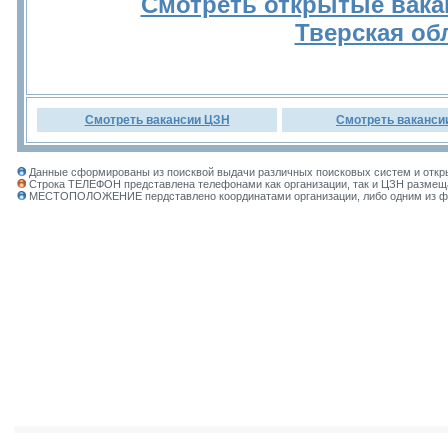
Смотреть открытые вака
Тверская об
Смотреть вакансии ЦЗН
Смотреть ваканси
Данные сформированы из поисквой выдачи различных поисковых систем и откры
Строка ТЕЛЕФОН представлена телефонами как организации, так и ЦЗН размеща
МЕСТОПОЛОЖЕНИЕ пердставлено координатами организации, либо одним из фил