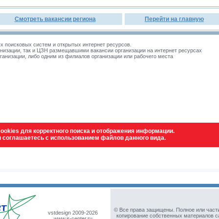
Смотреть вакансии региона
Перейти на главную
 поисковых систем и открытых интернет ресурсов.
изации, так и ЦЗН размещавшими вакансии организации на интернет ресурсах
зации, либо одним из филиалов организации или рабочего места
ookies для корректного поиска и отображения информации.
ы соглашаетесь с использованием файлов данного вида.
© Все права защищены. Полное или част
vstdesign 2009-2026
копирование собственных материалов с
www.ir-center.ru