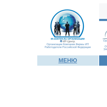
Ор
ИР-Центр.
Организации Компании Фирмы
ИП
О
Работодатели Российской Федерации
ЗА
МЕНЮ