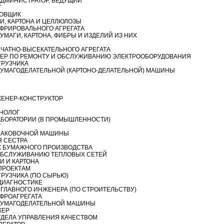
ДМИНИСТРАТОР, ВЕДУЩИЙ
Т
ОВЩИК
И, КАРТОНА И ЦЕЛЛЮЛОЗЫ
ФРИРОВАЛЬНОГО АГРЕГАТА
МАГИ, КАРТОНА, ФИБРЫ И ИЗДЕЛИЙ ИЗ НИХ
ЧАТНО-ВЫСЕКАТЕЛЬНОГО АГРЕГАТА
ЕР ПО РЕМОНТУ И ОБСЛУЖИВАНИЮ ЭЛЕКТРООБОРУДОВАНИЯ
ГРУЗЧИКА
УМАГОДЕЛАТЕЛЬНОЙ (КАРТОНО-ДЕЛАТЕЛЬНОЙ) МАШИНЫ
ЕНЕР-КОНСТРУКТОР
НОЛОГ
АБОРАТОРИИ (В ПРОМЫШЛЕННОСТИ)
Г
ПАКОВОЧНОЙ МАШИНЫ
 СЕСТРА
 БУМАЖНОГО ПРОИЗВОДСТВА
ОБСЛУЖИВАНИЮ ТЕПЛОВЫХ СЕТЕЙ
И И КАРТОНА
ПРОЕКТАМ
РУЗЧИКА (ПО СЫРЬЮ)
ДИАГНОСТИКЕ
ГЛАВНОГО ИНЖЕНЕРА (ПО СТРОИТЕЛЬСТВУ)
ФРОАГРЕГАТА
УМАГОДЕЛАТЕЛЬНОЙ МАШИНЫ
ЖЕР
ТДЕЛА УПРАВЛЕНИЯ КАЧЕСТВОМ