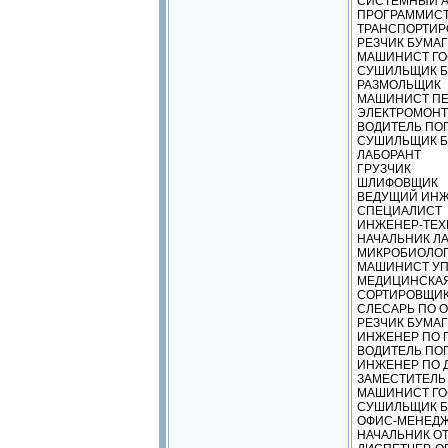
СИСТЕМНЫЙ А
ПРОГРАММИС
ТРАНСПОРТИР
РЕЗЧИК БУМАГ
МАШИНИСТ ГО
СУШИЛЬЩИК БУ
РАЗМОЛЬЩИК
МАШИНИСТ ПЕ
ЭЛЕКТРОМОНТ
ВОДИТЕЛЬ ПО
СУШИЛЬЩИК Б
ЛАБОРАНТ
ГРУЗЧИК
ШЛИФОВЩИК
ВЕДУЩИЙ ИНЖ
СПЕЦИАЛИСТ
ИНЖЕНЕР-ТЕХ
НАЧАЛЬНИК Л
МИКРОБИОЛО
МАШИНИСТ У
МЕДИЦИНСКАЯ
СОРТИРОВЩИК
СЛЕСАРЬ ПО 
РЕЗЧИК БУМАГ
ИНЖЕНЕР ПО 
ВОДИТЕЛЬ ПОГ
ИНЖЕНЕР ПО 
ЗАМЕСТИТЕЛЬ 
МАШИНИСТ ГО
СУШИЛЬЩИК Б
ОФИС-МЕНЕД
НАЧАЛЬНИК О