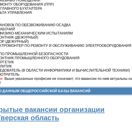
УЖЕБНЫХ ПОМЕЩЕНИЙ
МОНТУ ОБОРУДОВАНИЯ (ППР)
ГЛАВНОГО БУХГАЛТЕРА
ЛЬТА УПРАВЛЕНИЯ
К
ТАНОВОК ПО ОБЕЗВОЖИВАНИЮ ОСАДКА
РАБОЧИЙ
 ФИЗИКО-МЕХАНИЧЕСКИМ ИСПЫТАНИЯМ
ОНТНИК (ДЕЖУРНЫЙ)
ОР (ДЕЖУРНЫЙ)
КТРОМОНТЕР ПО РЕМОНТУ И ОБСЛУЖИВАНИЮ ЭЛЕКТРООБОРУДОВАНИЯ
ПО ПРОМЫШЛЕННОЙ БЕЗОПАСНОСТИ
ОНТНИК ПРОМЫШЛЕННОГО ОБОРУДОВАНИЯ
РГЕТИК
ЛИТИК
ЕДОВАТЕЛЬ (В ОБЛАСТИ ИНФОРМАТИКИ И ВЫЧИСЛИТЕЛЬНОЙ ТЕХНИКИ)
ОТРИТЕЛЬ
е:
Выше указанные професии не означают, что вакансии по ним актуальны н
!
ПО ДАННЫМ ОБЩЕРОССИЙСКОЙ БАЗЫ ВАКАНСИЙ
рытые вакансии организации
Тверская область