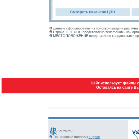
Смотреть вакансии ЦЗН
Данные сформированы из поисквой выдачи различных
Строка ТЕЛЕФОН представлена телефонами как орган
МЕСТОПОЛОЖЕНИЕ пердставлено координатами органи
Сайт использует файлы c
Оставаясь на сайте В
Контакты:
Технические вопросы
support