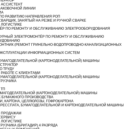
ПЕРАТОР
 АССИСТЕНТ
АКОВОЧНОЙ ЛИНИИ
ИА
ПО РАЗВИТИЮ НАПРАВЛЕНИЯ РОП
ВАРЩИК, ЗАНЯТЫЙ НА РЕЗКЕ И РУЧНОЙ СВАРКЕ
 ЛОГИСТИКЕ
ЁР ПО РЕМОНТУ И ОБСЛУЖИВАНИЮ ЭЛЕКТРООБОРУДОВАНИЯ
УРНЫЙ ЭЛЕКТРОМОНТЁР ПО РЕМОНТУ И ОБСЛУЖИВАНИЮ
РУДОВАНИЮ
ОНТНИК (РЕМОНТ ГРИНЕЛЬНО-ВОДОПРОВОДНО-КАНАЛИЗАЦИОННЫХ
ЭКСПЛУАТАЦИИ ИНФОРМАЦИОННЫХ СИСТЕМ
УМАГОДЕЛАТЕЛЬНОЙ (КАРТОНОДЕЛАТЕЛЬНОЙ) МАШИНЫ
СТРУКТОР
О ТРУДУ
 РАБОТЕ С КЛИЕНТАМИ
УМАГОДЕЛАТЕЛЬНОЙ (КАРТОНОДЕЛАТЕЛЬНОЙ) МАШИНЫ
ГРУЗЧИКА
 ТП
МАГОДЕЛАТЕЛЬНОЙ (КАРТОНОДЕЛАТЕЛЬНОЙ) МАШИНЫ
 БУМАЖНОГО ПРОИЗВОДСТВА
И, КАРТОНА, ЦЕЛЛЮЛОЗЫ, ГОФРОКАРТОНА
РЕССПАТА, БУМАГОДЕЛАТЕЛЬНОЙ И КАРТОНОДЕЛАТЕЛЬНОЙ МАШИНЫ
 ПРОДАЖАМ
СЕРВИСУ
 ЛОГИСТИКЕ
РУЗЧИКА (БРИГАДИР) 4 РАЗРЯДА