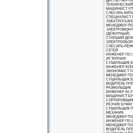
ДИСПЕТЧЕР-О
ТЕХНИЧЕСКИЙ
МАШИНИСТ УП
СЛЕСАРЬ КИП
СПЕЦИАЛИСТ 
ЭЛЕКТРОГАЗОС
МЕНЕДЖЕР ПО
ЭЛЕКТРОМОНТ
(ДЕЖУРНЫЙ)
СТАРШИЙ ДЕЖ
ЭЛЕКТРООБО
СЛЕСАРЬ-РЕМ
СЕТЕЙ
ИНЖЕНЕР ПО 
ИСТОПНИК
СУШИЛЬЩИК Б
ИНЖЕНЕР-КОН
ЭКОНОМИСТ П
МЕНЕДЖЕР ПО
СУШИЛЬЩИК Б
ВОДИТЕЛЬ ПО
РАЗМОЛЬЩИК
ИНЖЕНЕР АСУ
МАШИНИСТ БУ
СОРТИРОВЩИК
РЕЗЧИК БУМАГ
СУШИЛЬЩИК П
МЕХАНИК
МЕНЕДЖЕР ПО
ИНЖЕНЕР ПО 
МЕНЕДЖЕР ПО
ВОДИТЕЛЬ ПОГ