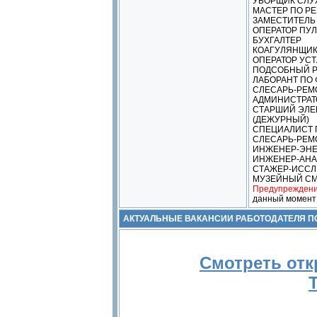
УБОРЩИК СЛ
МАСТЕР ПО РЕ
ЗАМЕСТИТЕЛЬ 
ОПЕРАТОР ПУ
БУХГАЛТЕР
КОАГУЛЯНЩИ
ОПЕРАТОР УС
ПОДСОБНЫЙ 
ЛАБОРАНТ ПО
СЛЕСАРЬ-РЕМ
АДМИНИСТРАТ
СТАРШИЙ ЭЛЕ
(ДЕЖУРНЫЙ)
СПЕЦИАЛИСТ 
СЛЕСАРЬ-РЕМ
ИНЖЕНЕР-ЭНЕ
ИНЖЕНЕР-АНА
СТАЖЕР-ИССЛ
МУЗЕЙНЫЙ СМ
Предупреждени
данный момент
АКТУАЛЬНЫЕ ВАКАНСИИ РАБОТОДАТЕЛЯ 
Смотреть отк