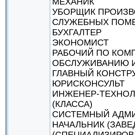
МЕХАНИК
УБОРЩИК ПРОИЗВ
СЛУЖЕБНЫХ ПОМ
БУХГАЛТЕР
ЭКОНОМИСТ
РАБОЧИЙ ПО КОМ
ОБСЛУЖИВАНИЮ И
ГЛАВНЫЙ КОНСТР
ЮРИСКОНСУЛЬТ
ИНЖЕНЕР-ТЕХНОЛ
(КЛАССА)
СИСТЕМНЫЙ АДМ
НАЧАЛЬНИК (ЗАВ
(СПЕЦИАЛИЗИРОВ