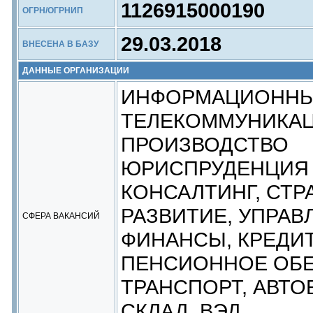
1126915000190
ОГРН/ОГРНИП
29.03.2018
ВНЕСЕНА В БАЗУ
ДАННЫЕ ОРГАНИЗАЦИИ
ИНФОРМАЦИОННЫ
ТЕЛЕКОММУНИКАЦ
ПРОИЗВОДСТВО
ЮРИСПРУДЕНЦИЯ
КОНСАЛТИНГ, СТР
РАЗВИТИЕ, УПРАВ
СФЕРА ВАКАНСИЙ
ФИНАНСЫ, КРЕДИТ
ПЕНСИОННОЕ ОБ
ТРАНСПОРТ, АВТО
СКЛАД, ВЭД