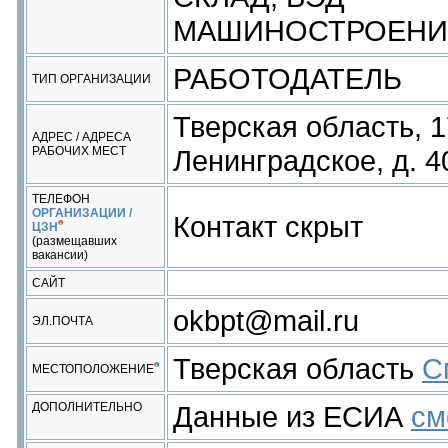
МАШИНОСТРОЕНИ
РАБОТОДАТЕЛЬ
ТИП ОРГАНИЗАЦИИ
Тверская область, 1
АДРЕС / АДРЕСА
РАБОЧИХ МЕСТ
Ленинградское, д. 4
ТЕЛЕФОН
ОРГАНИЗАЦИИ /
Контакт скрыт
ЦЗН
(размещавших
вакансии)
САЙТ
okbpt@mail.ru
ЭЛ.ПОЧТА
Тверская область
С
МЕСТОПОЛОЖЕНИЕ
ДОПОЛНИТЕЛЬНО
Данные из ЕСИА
см