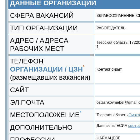
ДАННЫЕ ОРГАНИЗАЦИИ
СФЕРА ВАКАНСИЙ
ЗДРАВООХРАНЕНИЕ, С
ТИП ОРГАНИЗАЦИИ
РАБОТОДАТЕЛЬ
АДРЕС / АДРЕСА
Тверская область, 17220
РАБОЧИХ МЕСТ
1
ТЕЛЕФОН
ОРГАНИЗАЦИИ / ЦЗН
Контакт скрыт
(размещавших вакансии)
САЙТ
ЭЛ.ПОЧТА
ostashkovmebel@gmail.c
МЕСТОПОЛОЖЕНИЕ
Тверская область
Смотр
ДОПОЛНИТЕЛЬНО
Данные из ЕСИА
смотр
ПРОФЕССИИ
ФАРМАЦЕВТ