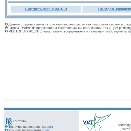
Смотреть вакансии ЦЗН
Смотреть ваканси
Данные сформированы из поисквой выдачи различных поисковых систем и откры
Строка ТЕЛЕФОН представлена телефонами как организации, так и ЦЗН размеща
МЕСТОПОЛОЖЕНИЕ пердставлено координатами организации, либо одним из фил
Контакты:
vstdesig
Технические вопросы
support
www.ir
Администратор сайта
admin