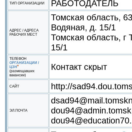
РАБОТОДАТЕЛЬ
ТИП ОРГАНИЗАЦИИ
Томская область, 63
Водяная, д. 15/1
АДРЕС / АДРЕСА
РАБОЧИХ МЕСТ
Томская область, г 
15/1
ТЕЛЕФОН
ОРГАНИЗАЦИИ /
Контакт скрыт
ЦЗН
(размещавших
вакансии)
http://sad94.dou.toms
САЙТ
dsad94@mail.tomskne
dou94@admin.tomsk.
ЭЛ.ПОЧТА
dou94@education70.