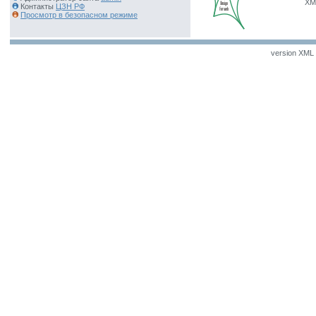
XM
Контакты
ЦЗН РФ
Просмотр в безопасном режиме
version XML v