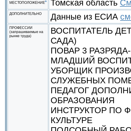
Томская область
См
МЕСТОПОЛОЖЕНИЕ
ДОПОЛНИТЕЛЬНО
Данные из ЕСИА
см
ПРОФЕССИИ
ВОСПИТАТЕЛЬ ДЕТ
(запрашиваемые на
рынке труда)
САДА)
ПОВАР 3 РАЗРЯДА
МЛАДШИЙ ВОСПИТ
УБОРЩИК ПРОИЗВ
СЛУЖЕБНЫХ ПОМ
ПЕДАГОГ ДОПОЛН
ОБРАЗОВАНИЯ
ИНСТРУКТОР ПО 
КУЛЬТУРЕ
ПОДСОБНЫЙ РАБ