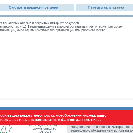
Смотреть вакансии региона
Перейти на главную
 поисковых систем и открытых интернет ресурсов.
изации, так и ЦЗН размещавшими вакансии организации на интернет ресурсах
зации, либо одним из филиалов организации или рабочего места
ookies для корректного поиска и отображения информации.
ы соглашаетесь с использованием файлов данного вида.
© Все права защищены. Полное или част
vstdesign 2009-2026
копирование собственных материалов с
www.ir-center.ru
разрешено с обязательным использова
XML V4.1