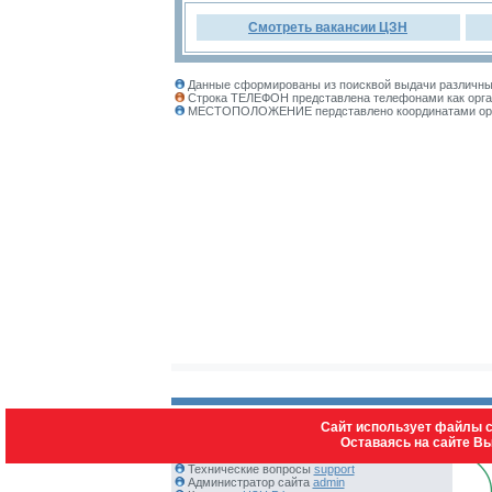
Смотреть вакансии ЦЗН
Данные сформированы из поисквой выдачи различных
Строка ТЕЛЕФОН представлена телефонами как орган
МЕСТОПОЛОЖЕНИЕ пердставлено координатами органи
Сайт использует файлы c
Оставаясь на сайте В
Контакты:
Технические вопросы
support
Администратор сайта
admin