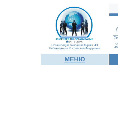
Ор
ИР-Центр.
О
Организации Компании Фирмы
ИП
ЗА
Работодатели Российской Федерации
МЕНЮ