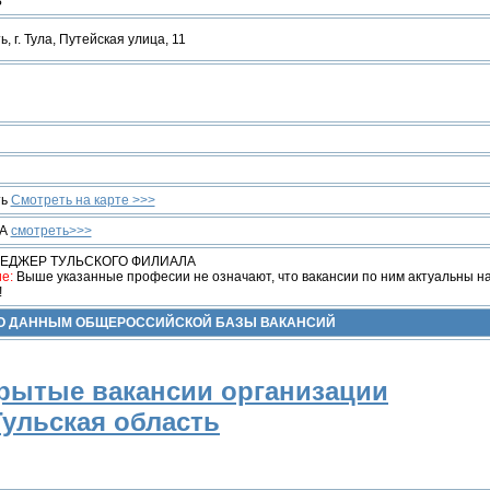
Ь
, г. Тула, Путейская улица, 11
ть
Смотреть на карте >>>
ИА
смотреть>>>
ЕДЖЕР ТУЛЬСКОГО ФИЛИАЛА
е:
Выше указанные професии не означают, что вакансии по ним актуальны н
!
ПО ДАННЫМ ОБЩЕРОССИЙСКОЙ БАЗЫ ВАКАНСИЙ
рытые вакансии организации
Тульская область