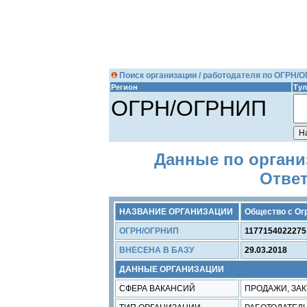
Поиск организации / работодателя по ОГРН/
Регион
Тул
ОГРН/ОГРНИП
Данные по органи
Отве
НАЗВАНИЕ ОРГАНИЗАЦИИ
Общество с Ог
ОГРН/ОГРНИП
1177154022275
ВНЕСЕНА В БАЗУ
29.03.2018
ДАННЫЕ ОРГАНИЗАЦИИ
СФЕРА ВАКАНСИЙ
ПРОДАЖИ, ЗАК