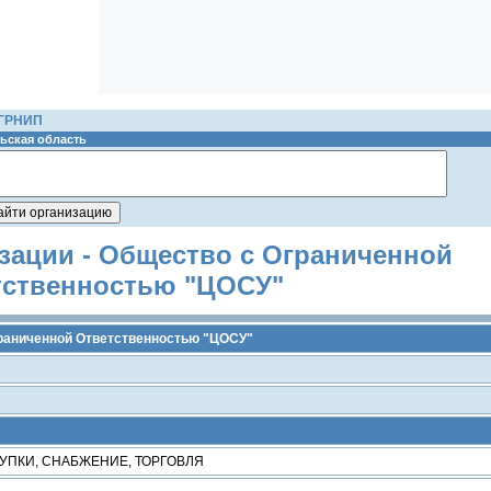
ОГРНИП
ьская область
зации - Общество с Ограниченной
тственностью "ЦОСУ"
раниченной Ответственностью "ЦОСУ"
УПКИ, СНАБЖЕНИЕ, ТОРГОВЛЯ