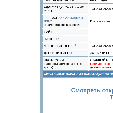
ТИП ОРГАНИЗАЦИИ
РАБОТОДАТЕЛ
АДРЕС / АДРЕСА РАБОЧИХ
Тульская область
МЕСТ
ТЕЛЕФОН
ОРГАНИЗАЦИИ /
ЦЗН
Контакт скрыт
(размещавших вакансии)
САЙТ
ЭЛ.ПОЧТА
МЕСТОПОЛОЖЕНИЕ
Тульская облас
ДОПОЛНИТЕЛЬНО
Данные из ЕС
ПРОФЕССИИ
СТАРШИЙ МЕН
(запрашиваемые на рынке
Предупреждени
труда)
данный момент
АКТУАЛЬНЫЕ ВАКАНСИИ РАБОТОДАТЕЛЯ 
Смотреть отк