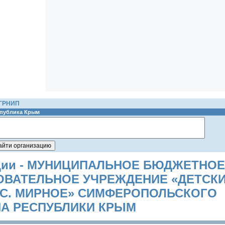
ОГРНИП
публика Крым
ации - МУНИЦИПАЛЬНОЕ БЮДЖЕТНОЕ
ВАТЕЛЬНОЕ УЧРЕЖДЕНИЕ «ДЕТСК
С. МИРНОЕ» СИМФЕРОПОЛЬСКОГО
А РЕСПУБЛИКИ КРЫМ