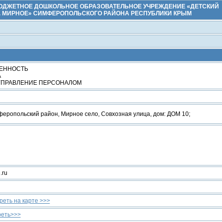
ДЖЕТНОЕ ДОШКОЛЬНОЕ ОБРАЗОВАТЕЛЬНОЕ УЧРЕЖДЕНИЕ «ДЕТСКИЙ
. МИРНОЕ» СИМФЕРОПОЛЬСКОГО РАЙОНА РЕСПУБЛИКИ КРЫМ
ЕННОСТЬ
А
УПРАВЛЕНИЕ ПЕРСОНАЛОМ
еропольский район, Мирное село, Совхозная улица, дом: ДОМ 10;
.ru
еть на карте >>>
реть>>>