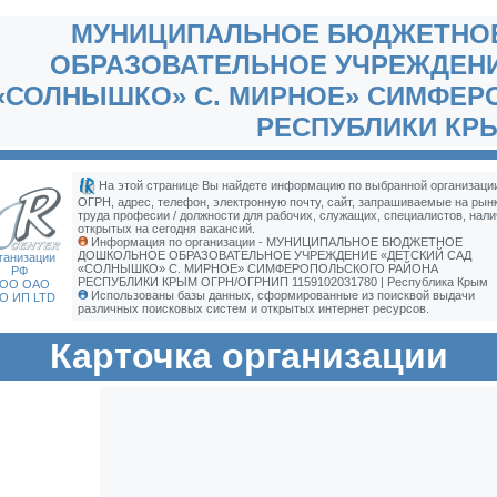
МУНИЦИПАЛЬНОЕ БЮДЖЕТНО
ОБРАЗОВАТЕЛЬНОЕ УЧРЕЖДЕНИ
«СОЛНЫШКО» С. МИРНОЕ» СИМФЕР
РЕСПУБЛИКИ КР
На этой странице Вы найдете информацию по выбранной организации
ОГРН, адрес, телефон, электронную почту, сайт, запрашиваемые на рын
труда професии / должности для рабочих, служащих, специалистов, нали
открытых на сегодня вакансий.
Информация по организации - МУНИЦИПАЛЬНОЕ БЮДЖЕТНОЕ
ДОШКОЛЬНОЕ ОБРАЗОВАТЕЛЬНОЕ УЧРЕЖДЕНИЕ «ДЕТСКИЙ САД
ганизации
«СОЛНЫШКО» С. МИРНОЕ» СИМФЕРОПОЛЬСКОГО РАЙОНА
РФ
РЕСПУБЛИКИ КРЫМ ОГРН/ОГРНИП 1159102031780 | Республика Крым
ОО ОАО
Использованы базы данных, сформированные из поисквой выдачи
О ИП LTD
различных поисковых систем и открытых интернет ресурсов.
Карточка организации