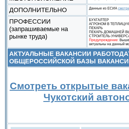
ДОПОЛНИТЕЛЬНО
Данные из ЕСИА
смотр
ПРОФЕССИИ
БУХГАЛТЕР
АГРОНОМ В ТЕПЛИЦУ
(запрашиваемые на
ПЕКАРЬ
ПЕКАРЬ ДОМАШНЕЙ В
рынке труда)
СТРОИТЕЛЬ-УНИВЕРС
Предупреждение:
Выше 
актуальны на данный м
АКТУАЛЬНЫЕ ВАКАНСИИ РАБОТОДА
ОБЩЕРОССИЙСКОЙ БАЗЫ ВАКАНСИ
Смотреть открытые вак
Чукотский автон