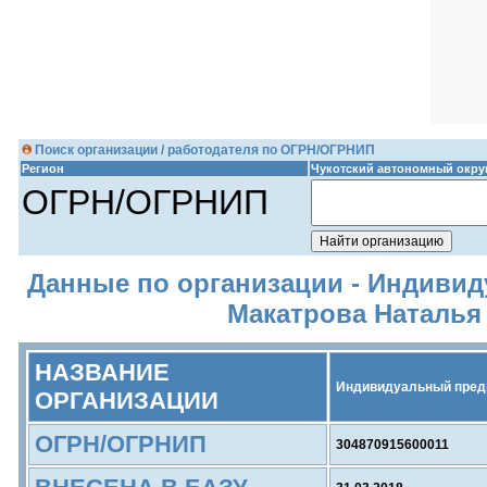
Поиск организации / работодателя по ОГРН/ОГРНИП
Регион
Чукотский автономный окру
ОГРН/ОГРНИП
Данные по организации - Индиви
Макатрова Наталья
НАЗВАНИЕ
Индивидуальный пред
ОРГАНИЗАЦИИ
ОГРН/ОГРНИП
304870915600011