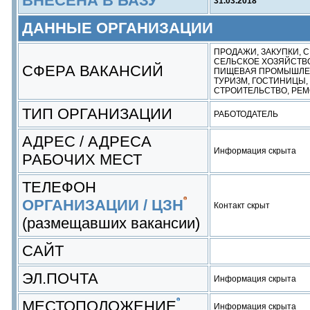
ВНЕСЕНА В БАЗУ
31.03.2018
ДАННЫЕ ОРГАНИЗАЦИИ
ПРОДАЖИ, ЗАКУПКИ, 
СЕЛЬСКОЕ ХОЗЯЙСТВО
СФЕРА ВАКАНСИЙ
ПИЩЕВАЯ ПРОМЫШЛЕ
ТУРИЗМ, ГОСТИНИЦЫ,
СТРОИТЕЛЬСТВО, РЕ
ТИП ОРГАНИЗАЦИИ
РАБОТОДАТЕЛЬ
АДРЕС / АДРЕСА
Информация скрыта
РАБОЧИХ МЕСТ
ТЕЛЕФОН
ОРГАНИЗАЦИИ / ЦЗН
Контакт скрыт
(размещавших вакансии)
САЙТ
ЭЛ.ПОЧТА
Информация скрыта
МЕСТОПОЛОЖЕНИЕ
Информация скрыта