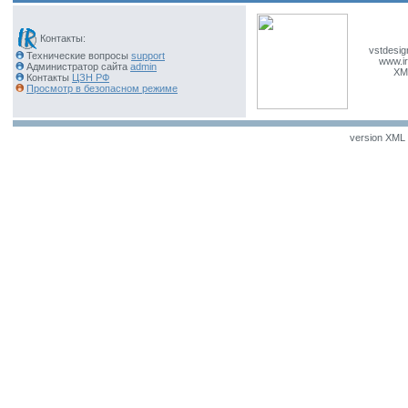
Контакты:
vstdesig
Технические вопросы
support
www.ir
Администратор сайта
admin
XM
Контакты
ЦЗН РФ
Просмотр в безопасном режиме
version XML v