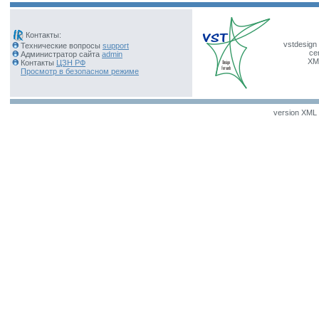
Контакты:
vstdesign 
Технические вопросы
support
ce
Администратор сайта
admin
XM
Контакты
ЦЗН РФ
Просмотр в безопасном режиме
version XML v