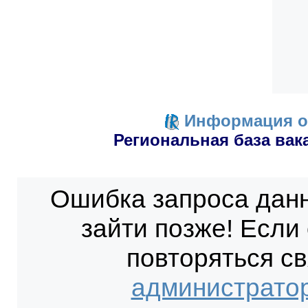
Информация о
Региональная база ва
Ошибка запроса дан
зайти позже! Если
повторяться с
администрато