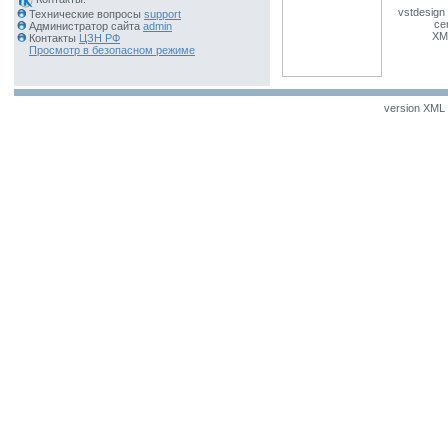
vstdesign 
Технические вопросы
support
ce
Администратор сайта
admin
XM
Контакты
ЦЗН РФ
Просмотр в безопасном режиме
version XML v