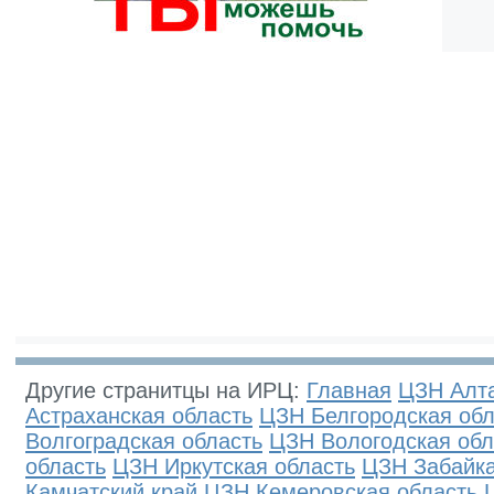
Другие странитцы на ИРЦ:
Главная
ЦЗН Алта
Астраханская область
ЦЗН Белгородская обл
Волгоградская область
ЦЗН Вологодская обл
область
ЦЗН Иркутская область
ЦЗН Забайка
Камчатский край
ЦЗН Кемеровская область