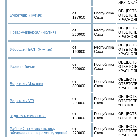
ЯКУТСКИ
ОБЩЕСТВ
от
Республика
Буфетчик (Якутия)
ОТВЕТСТ
197850
Саха
КРАСНОЯ
ОБЩЕСТВ
от
Республика
Повар-универсал (Якутия)
ОТВЕТСТ
220000
Саха
КРАСНОЯ
ОБЩЕСТВ
от
Республика
Уборщик ПиСП (Якутия)
ОТВЕТСТ
190000
Саха
КРАСНОЯ
ОБЩЕСТВ
от
Республика
Разнорабочий
ОТВЕТСТ
200000
Саха
КРАСНОЯ
ОБЩЕСТВ
от
Республика
Водитель-Механик
ОТВЕТСТ
300000
Саха
КРАСНОЯ
ОБЩЕСТВ
от
Республика
Водитель АТЗ
ОТВЕТСТ
200000
Саха
"ТЕХНОС
от
Республика
ОБЩЕСТВ
водитель самосвала
130000
Саха
ОТВЕТСТ
ОБЩЕСТВ
Рабочий по комплексному
от
Республика
ОТВЕТСТ
обслуживанию и ремонту зданий
220000
Саха
КРАСНОЯ