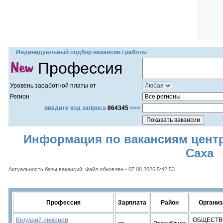
Индивидуальный подбор вакансии / работы
Профессия
Уровень заработной платы от
Регион
введите код запроса
864345
>>>
Информация по вакансиям центра
Саха
Актуальность базы вакансий: Файл обновлен - 07.08.2026 5:42:53
Профессия
Зарплата
Район
Организ
Ведущий инженер
ОБЩЕСТВ