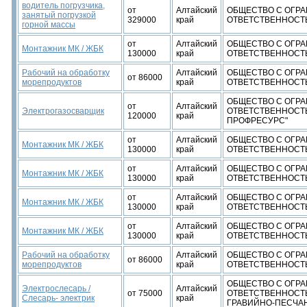
водитель погрузчика,
от
Алтайский
ОБЩЕСТВО С ОГР
занятый погрузкой
329000
край
ОТВЕТСТВЕННОСТЬ
горной массы
от
Алтайский
ОБЩЕСТВО С ОГР
Монтажник МК / ЖБК
130000
край
ОТВЕТСТВЕННОСТЬ
Рабочий на обработку
Алтайский
ОБЩЕСТВО С ОГР
от 86000
морепродуктов
край
ОТВЕТСТВЕННОСТЬ
ОБЩЕСТВО С ОГР
от
Алтайский
Электрогазосварщик
ОТВЕТСТВЕННОСТ
120000
край
ПРОФРЕСУРС"
от
Алтайский
ОБЩЕСТВО С ОГР
Монтажник МК / ЖБК
130000
край
ОТВЕТСТВЕННОСТЬ
от
Алтайский
ОБЩЕСТВО С ОГР
Монтажник МК / ЖБК
130000
край
ОТВЕТСТВЕННОСТЬ
от
Алтайский
ОБЩЕСТВО С ОГР
Монтажник МК / ЖБК
130000
край
ОТВЕТСТВЕННОСТЬ
от
Алтайский
ОБЩЕСТВО С ОГР
Монтажник МК / ЖБК
130000
край
ОТВЕТСТВЕННОСТЬ
Рабочий на обработку
Алтайский
ОБЩЕСТВО С ОГР
от 86000
морепродуктов
край
ОТВЕТСТВЕННОСТЬ
ОБЩЕСТВО С ОГР
Электрослесарь /
Алтайский
от 75000
ОТВЕТСТВЕННОСТ
Слесарь- электрик
край
ГРАВИЙНО-ПЕСЧАН