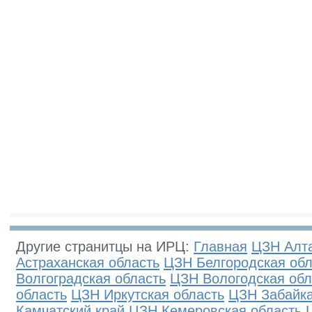
Другие странитцы на ИРЦ:
Главная
ЦЗН Алта
Астраханская область
ЦЗН Белгородская обл
Волгоградская область
ЦЗН Вологодская обл
область
ЦЗН Иркутская область
ЦЗН Забайка
Камчатский край
ЦЗН Кемеровская область