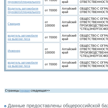
от 70000
грузового/специального
край
ОТВЕТСТВЕННОСТ
Водитель автомобиля
Алтайский
ОБЩЕСТВО С ОГР
от 70000
грузового/специального
край
ОТВЕТСТВЕННОСТ
ОБЩЕСТВО С ОГР
от
Алтайский
ОТВЕТСТВЕННОСТЬ
Сварщик
100000
край
ПРОИЗВОДСТВЕНН
"СПЕЦЭНЕРГОСФЕ
водитель автомобиля
Алтайский
ОБЩЕСТВО С ОГР
от 70000
на вывозке леса
край
ОТВЕТСТВЕННОСТ
ОБЩЕСТВО С ОГР
от
Алтайский
ОТВЕТСТВЕННОСТЬ
Инженер
100000
край
ПРОИЗВОДСТВЕНН
"СПЕЦЭНЕРГОСФЕ
водитель автомобиля
Алтайский
ОБЩЕСТВО С ОГР
от 70000
на вывозке леса
край
ОТВЕТСТВЕННОСТ
Страницы:
первая
следующая>>
Данные предоставлены общероссийской базо