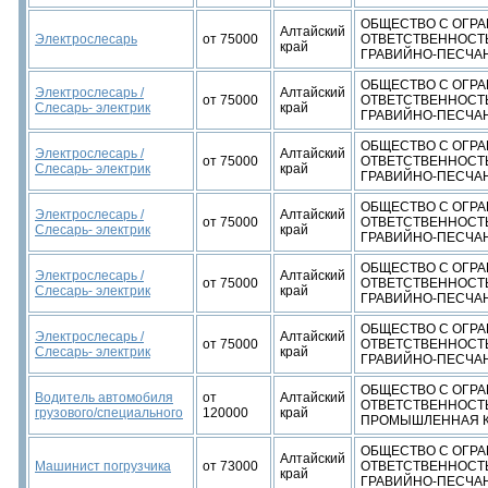
ОБЩЕСТВО С ОГР
Алтайский
Электрослесарь
от 75000
ОТВЕТСТВЕННОСТ
край
ГРАВИЙНО-ПЕСЧАН
ОБЩЕСТВО С ОГР
Электрослесарь /
Алтайский
от 75000
ОТВЕТСТВЕННОСТ
Слесарь- электрик
край
ГРАВИЙНО-ПЕСЧАН
ОБЩЕСТВО С ОГР
Электрослесарь /
Алтайский
от 75000
ОТВЕТСТВЕННОСТ
Слесарь- электрик
край
ГРАВИЙНО-ПЕСЧАН
ОБЩЕСТВО С ОГР
Электрослесарь /
Алтайский
от 75000
ОТВЕТСТВЕННОСТ
Слесарь- электрик
край
ГРАВИЙНО-ПЕСЧАН
ОБЩЕСТВО С ОГР
Электрослесарь /
Алтайский
от 75000
ОТВЕТСТВЕННОСТ
Слесарь- электрик
край
ГРАВИЙНО-ПЕСЧАН
ОБЩЕСТВО С ОГР
Электрослесарь /
Алтайский
от 75000
ОТВЕТСТВЕННОСТ
Слесарь- электрик
край
ГРАВИЙНО-ПЕСЧАН
ОБЩЕСТВО С ОГР
Водитель автомобиля
от
Алтайский
ОТВЕТСТВЕННОСТ
грузового/специального
120000
край
ПРОМЫШЛЕННАЯ 
ОБЩЕСТВО С ОГР
Алтайский
Машинист погрузчика
от 73000
ОТВЕТСТВЕННОСТ
край
ГРАВИЙНО-ПЕСЧАН