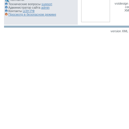
vstdesign 
Технические вопросы
support
ce
Администратор сайта
admin
XM
Контакты
ЦЗН РФ
Просмотр в безопасном режиме
version XML v