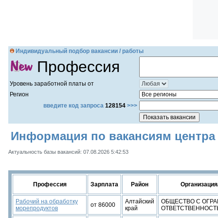
Индивидуальный подбор вакансии / работы
Профессия
Уровень заработной платы от
Регион
введите код запроса
128154
>>>
Информация по вакансиям центра з
Актуальность базы вакансий: 07.08.2026 5:42:53
Профессия
Зарплата
Район
Организация
Рабочий на обработку
Алтайский
ОБЩЕСТВО С ОГР
от 86000
морепродуктов
край
ОТВЕТСТВЕННОСТЬ