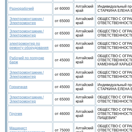
Алтайский
Индивидуальный пр
Разнорабочий
от 60000
край
СТАРКИНА ЕЛЕНА
Электромонтажник /
Алтайский
ОБЩЕСТВО С ОГР
от 65000
Электромонтер
край
ОТВЕТСТВЕННОСТЬ
Электромонтажник /
Алтайский
ОБЩЕСТВО С ОГР
от 65000
Электромонтер
край
ОТВЕТСТВЕННОСТЬ
электромонтер по
Алтайский
ОБЩЕСТВО С ОГР
от 65000
ремонту оборудования
край
ОТВЕТСТВЕННОСТЬ
ОБЩЕСТВО С ОГР
Рабочий по погрузке
Алтайский
от 45000
ОТВЕТСТВЕННОСТ
барж
край
КАМЕННЫЙ КАРЬЕ
Электромонтажник /
Алтайский
ОБЩЕСТВО С ОГР
от 65000
Электромонтер
край
ОТВЕТСТВЕННОСТЬ
Алтайский
Индивидуальный пр
Горничная
от 45000
край
СТАРКИНА ЕЛЕНА
Электромонтажник /
Алтайский
ОБЩЕСТВО С ОГР
от 65000
Электромонтер
край
ОТВЕТСТВЕННОСТЬ
ОБЩЕСТВО С ОГР
Алтайский
Грузчик
от 46000
ОТВЕТСТВЕННОСТ
край
ПИЩЕВИК"
ОБЩЕСТВО С ОГР
Машинист
Алтайский
от 75000
ОТВЕТСТВЕННОСТ