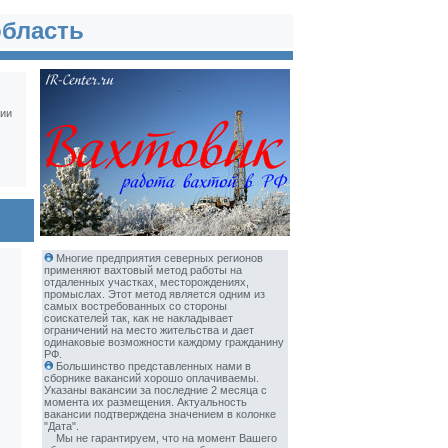
область
ии
и
Многие предприятия северных регионов
применяют вахтовый метод работы на
отдаленных участках, месторождениях,
промыслах. Этот метод является одним из
самых востребованных со стороны
соискателей так, как не накладывает
ограничений на место жительства и дает
одинаковые возможности каждому гражданину
РФ.
Большинство представленных нами в
сборнике вакансий хорошо оплачиваемы.
Указаны вакансии за последние 2 месяца с
момента их размещения. Актуальность
вакансии подтверждена значением в колонке
"Дата".
Мы не гарантируем, что на момент Вашего