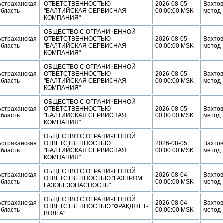
Астраханская
ОТВЕТСТВЕННОСТЬЮ
2026-08-05
Вахто
область
"БАЛТИЙСКАЯ СЕРВИСНАЯ
00:00:00 MSK
метод
КОМПАНИЯ"
ОБЩЕСТВО С ОГРАНИЧЕННОЙ
Астраханская
ОТВЕТСТВЕННОСТЬЮ
2026-08-05
Вахто
область
"БАЛТИЙСКАЯ СЕРВИСНАЯ
00:00:00 MSK
метод
КОМПАНИЯ"
ОБЩЕСТВО С ОГРАНИЧЕННОЙ
Астраханская
ОТВЕТСТВЕННОСТЬЮ
2026-08-05
Вахто
область
"БАЛТИЙСКАЯ СЕРВИСНАЯ
00:00:00 MSK
метод
КОМПАНИЯ"
ОБЩЕСТВО С ОГРАНИЧЕННОЙ
Астраханская
ОТВЕТСТВЕННОСТЬЮ
2026-08-05
Вахто
область
"БАЛТИЙСКАЯ СЕРВИСНАЯ
00:00:00 MSK
метод
КОМПАНИЯ"
ОБЩЕСТВО С ОГРАНИЧЕННОЙ
Астраханская
ОТВЕТСТВЕННОСТЬЮ
2026-08-05
Вахто
область
"БАЛТИЙСКАЯ СЕРВИСНАЯ
00:00:00 MSK
метод
КОМПАНИЯ"
ОБЩЕСТВО С ОГРАНИЧЕННОЙ
Астраханская
2026-08-04
Вахто
ОТВЕТСТВЕННОСТЬЮ "ГАЗПРОМ
область
00:00:00 MSK
метод
ГАЗОБЕЗОПАСНОСТЬ"
ОБЩЕСТВО С ОГРАНИЧЕННОЙ
Астраханская
2026-08-04
Вахто
ОТВЕТСТВЕННОСТЬЮ "ФРАКДЖЕТ-
область
00:00:00 MSK
метод
ВОЛГА"