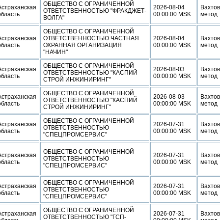
ОБЩЕСТВО С ОГРАНИЧЕННОЙ
Астраханская
2026-08-04
Вахто
ОТВЕТСТВЕННОСТЬЮ "ФРАКДЖЕТ-
область
00:00:00 MSK
метод
ВОЛГА"
ОБЩЕСТВО С ОГРАНИЧЕННОЙ
Астраханская
ОТВЕТСТВЕННОСТЬЮ ЧАСТНАЯ
2026-08-04
Вахто
область
ОХРАННАЯ ОРГАНИЗАЦИЯ
00:00:00 MSK
метод
"НАЧИН"
ОБЩЕСТВО С ОГРАНИЧЕННОЙ
Астраханская
2026-08-03
Вахто
ОТВЕТСТВЕННОСТЬЮ "КАСПИЙ
область
00:00:00 MSK
метод
СТРОЙ ИНЖИНИРИНГ"
ОБЩЕСТВО С ОГРАНИЧЕННОЙ
Астраханская
2026-08-03
Вахто
ОТВЕТСТВЕННОСТЬЮ "КАСПИЙ
область
00:00:00 MSK
метод
СТРОЙ ИНЖИНИРИНГ"
ОБЩЕСТВО С ОГРАНИЧЕННОЙ
Астраханская
2026-07-31
Вахто
ОТВЕТСТВЕННОСТЬЮ
область
00:00:00 MSK
метод
"СПЕЦПРОМСЕРВИС"
ОБЩЕСТВО С ОГРАНИЧЕННОЙ
Астраханская
2026-07-31
Вахто
ОТВЕТСТВЕННОСТЬЮ
область
00:00:00 MSK
метод
"СПЕЦПРОМСЕРВИС"
ОБЩЕСТВО С ОГРАНИЧЕННОЙ
Астраханская
2026-07-31
Вахто
ОТВЕТСТВЕННОСТЬЮ
область
00:00:00 MSK
метод
"СПЕЦПРОМСЕРВИС"
ОБЩЕСТВО С ОГРАНИЧЕННОЙ
Астраханская
2026-07-31
Вахто
ОТВЕТСТВЕННОСТЬЮ "ГСП-