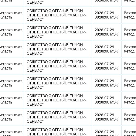
область
00:00:00 MSK
метод
СЕРВИС"
ОБЩЕСТВО С ОГРАНИЧЕННОЙ
Астраханская
2026-07-29
Вахто
ОТВЕТСТВЕННОСТЬЮ "МАСТЕР-
область
00:00:00 MSK
метод
СЕРВИС"
ОБЩЕСТВО С ОГРАНИЧЕННОЙ
Астраханская
2026-07-29
Вахто
ОТВЕТСТВЕННОСТЬЮ "МАСТЕР-
область
00:00:00 MSK
метод
СЕРВИС"
ОБЩЕСТВО С ОГРАНИЧЕННОЙ
Астраханская
2026-07-29
Вахто
ОТВЕТСТВЕННОСТЬЮ "МАСТЕР-
область
00:00:00 MSK
метод
СЕРВИС"
ОБЩЕСТВО С ОГРАНИЧЕННОЙ
Астраханская
2026-07-29
Вахто
ОТВЕТСТВЕННОСТЬЮ "МАСТЕР-
область
00:00:00 MSK
метод
СЕРВИС"
ОБЩЕСТВО С ОГРАНИЧЕННОЙ
Астраханская
2026-07-29
Вахто
ОТВЕТСТВЕННОСТЬЮ "МАСТЕР-
область
00:00:00 MSK
метод
СЕРВИС"
ОБЩЕСТВО С ОГРАНИЧЕННОЙ
Астраханская
2026-07-29
Вахто
ОТВЕТСТВЕННОСТЬЮ "МАСТЕР-
область
00:00:00 MSK
метод
СЕРВИС"
ОБЩЕСТВО С ОГРАНИЧЕННОЙ
Астраханская
2026-07-29
Вахто
ОТВЕТСТВЕННОСТЬЮ "МАСТЕР-
область
00:00:00 MSK
метод
СЕРВИС"
ОБЩЕСТВО С ОГРАНИЧЕННОЙ
Астраханская
2026-07-29
Вахто
ОТВЕТСТВЕННОСТЬЮ "МАСТЕР-