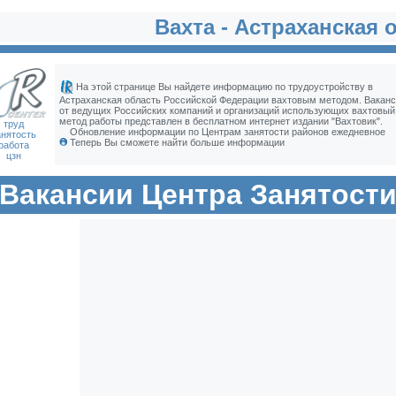
Вахта - Астраханская 
На этой странице Вы найдете информацию по трудоустройству в
Астраханская область Российской Федерации вахтовым методом. Ваканс
от ведущих Российских компаний и организаций использующих вахтовый
метод работы представлен в бесплатном интернет издании "Вахтовик".
труд
Обновление информации по Центрам занятости районов ежедневное
анятость
Теперь Вы сможете найти больше информации
работа
цзн
Вакансии Центра Занятост