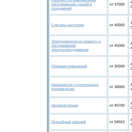
Рабочего по комплексному
обслуживанию зданий и
от 37000
сооружений
Слесарь-сантехник
от 40000
Электромонтер по ремонту и
обслуживанию
от 45000
электрооборудования
Уборщик помещений
от 35000
Организатор строительного
от 38000
производства
респираторщик
от 40700
Подсобный рабочий
от 58563