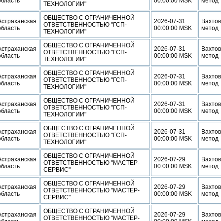
область
00:00:00 MSK
метод
ТЕХНОЛОГИИ"
ОБЩЕСТВО С ОГРАНИЧЕННОЙ
Астраханская
2026-07-31
Вахто
ОТВЕТСТВЕННОСТЬЮ "ГСП-
область
00:00:00 MSK
метод
ТЕХНОЛОГИИ"
ОБЩЕСТВО С ОГРАНИЧЕННОЙ
Астраханская
2026-07-31
Вахто
ОТВЕТСТВЕННОСТЬЮ "ГСП-
область
00:00:00 MSK
метод
ТЕХНОЛОГИИ"
ОБЩЕСТВО С ОГРАНИЧЕННОЙ
Астраханская
2026-07-31
Вахто
ОТВЕТСТВЕННОСТЬЮ "ГСП-
область
00:00:00 MSK
метод
ТЕХНОЛОГИИ"
ОБЩЕСТВО С ОГРАНИЧЕННОЙ
Астраханская
2026-07-31
Вахто
ОТВЕТСТВЕННОСТЬЮ "ГСП-
область
00:00:00 MSK
метод
ТЕХНОЛОГИИ"
ОБЩЕСТВО С ОГРАНИЧЕННОЙ
Астраханская
2026-07-31
Вахто
ОТВЕТСТВЕННОСТЬЮ "ГСП-
область
00:00:00 MSK
метод
ТЕХНОЛОГИИ"
ОБЩЕСТВО С ОГРАНИЧЕННОЙ
Астраханская
2026-07-29
Вахто
ОТВЕТСТВЕННОСТЬЮ "МАСТЕР-
область
00:00:00 MSK
метод
СЕРВИС"
ОБЩЕСТВО С ОГРАНИЧЕННОЙ
Астраханская
2026-07-29
Вахто
ОТВЕТСТВЕННОСТЬЮ "МАСТЕР-
область
00:00:00 MSK
метод
СЕРВИС"
ОБЩЕСТВО С ОГРАНИЧЕННОЙ
Астраханская
2026-07-29
Вахто
ОТВЕТСТВЕННОСТЬЮ "МАСТЕР-