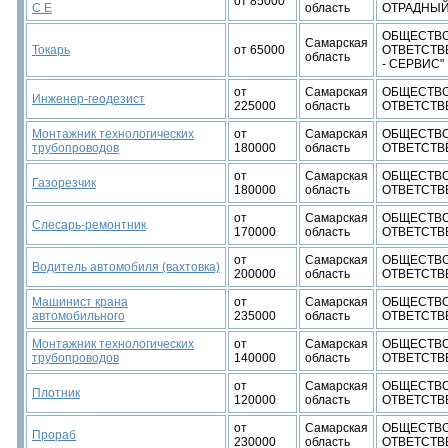
от 85000
С Е
область
ОТРАДНЫ
ОБЩЕСТВО
Самарская
Токарь
от 65000
ОТВЕТСТВ
область
- СЕРВИС"
от
Самарская
ОБЩЕСТВО
Инженер-геодезист
225000
область
ОТВЕТСТВ
Монтажник технологических
от
Самарская
ОБЩЕСТВО
трубопроводов
180000
область
ОТВЕТСТВ
от
Самарская
ОБЩЕСТВО
Газорезчик
180000
область
ОТВЕТСТВ
от
Самарская
ОБЩЕСТВО
Слесарь-ремонтник
170000
область
ОТВЕТСТВ
от
Самарская
ОБЩЕСТВО
Водитель автомобиля (вахтовка)
200000
область
ОТВЕТСТВ
Машинист крана
от
Самарская
ОБЩЕСТВО
автомобильного
235000
область
ОТВЕТСТВ
Монтажник технологических
от
Самарская
ОБЩЕСТВО
трубопроводов
140000
область
ОТВЕТСТВ
от
Самарская
ОБЩЕСТВО
Плотник
120000
область
ОТВЕТСТВ
от
Самарская
ОБЩЕСТВО
Прораб
230000
область
ОТВЕТСТВ