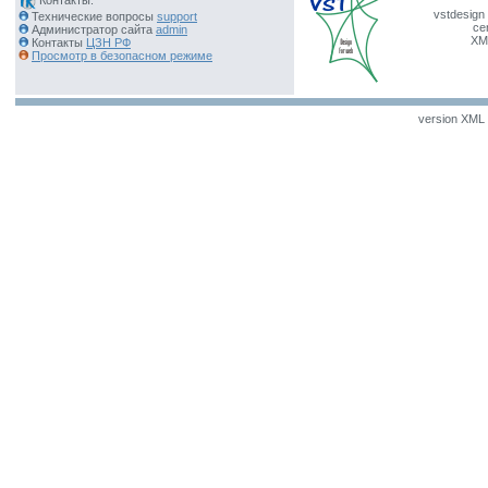
vstdesign 
Технические вопросы
support
ce
Администратор сайта
admin
XM
Контакты
ЦЗН РФ
Просмотр в безопасном режиме
version XML v