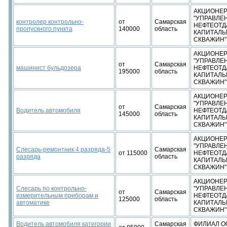
АКЦИОНЕР
"УПРАВЛЕ
контролер контрольно-
от
Самарская
НЕФТЕОТД
пропускного пункта
140000
область
КАПИТАЛЬ
СКВАЖИН"
АКЦИОНЕР
"УПРАВЛЕ
от
Самарская
машинист бульдозера
НЕФТЕОТД
195000
область
КАПИТАЛЬ
СКВАЖИН"
АКЦИОНЕР
"УПРАВЛЕ
от
Самарская
Водитель автомобиля
НЕФТЕОТД
145000
область
КАПИТАЛЬ
СКВАЖИН"
АКЦИОНЕР
"УПРАВЛЕ
Слесарь-ремонтник 4 разряда-5
Самарская
от 115000
НЕФТЕОТД
разряда
область
КАПИТАЛЬ
СКВАЖИН"
АКЦИОНЕР
Слесарь по контрольно-
"УПРАВЛЕ
от
Самарская
измерительным приборам и
НЕФТЕОТД
125000
область
автоматике
КАПИТАЛЬ
СКВАЖИН"
Водитель автомобиля категории
Самарская
ФИЛИАЛ ОО