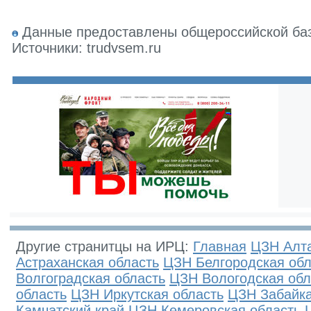
Данные предоставлены общероссийской базо
Источники: trudvsem.ru
Другие странитцы на ИРЦ:
Главная
ЦЗН Алта
Астраханская область
ЦЗН Белгородская обл
Волгоградская область
ЦЗН Вологодская обл
область
ЦЗН Иркутская область
ЦЗН Забайка
Камчатский край
ЦЗН Кемеровская область