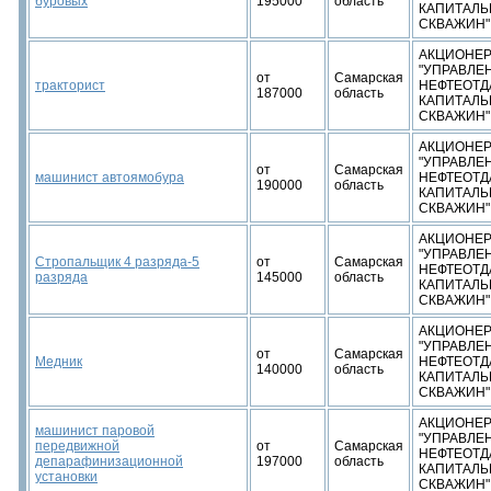
буровых
195000
область
КАПИТАЛЬ
СКВАЖИН"
АКЦИОНЕР
"УПРАВЛЕ
от
Самарская
тракторист
НЕФТЕОТД
187000
область
КАПИТАЛЬ
СКВАЖИН"
АКЦИОНЕР
"УПРАВЛЕ
от
Самарская
машинист автоямобура
НЕФТЕОТД
190000
область
КАПИТАЛЬ
СКВАЖИН"
АКЦИОНЕР
"УПРАВЛЕ
Стропальщик 4 разряда-5
от
Самарская
НЕФТЕОТД
разряда
145000
область
КАПИТАЛЬ
СКВАЖИН"
АКЦИОНЕР
"УПРАВЛЕ
от
Самарская
Медник
НЕФТЕОТД
140000
область
КАПИТАЛЬ
СКВАЖИН"
АКЦИОНЕР
машинист паровой
"УПРАВЛЕ
передвижной
от
Самарская
НЕФТЕОТД
депарафинизационной
197000
область
КАПИТАЛЬ
установки
СКВАЖИН"