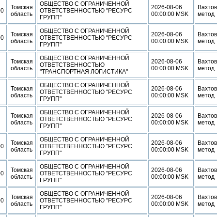
ОБЩЕСТВО С ОГРАНИЧЕННОЙ
Томская
2026-08-06
Вахто
00
ОТВЕТСТВЕННОСТЬЮ "РЕСУРС
область
00:00:00 MSK
метод
ГРУПП"
ОБЩЕСТВО С ОГРАНИЧЕННОЙ
Томская
2026-08-06
Вахто
00
ОТВЕТСТВЕННОСТЬЮ "РЕСУРС
область
00:00:00 MSK
метод
ГРУПП"
ОБЩЕСТВО С ОГРАНИЧЕННОЙ
Томская
2026-08-06
Вахто
ОТВЕТСТВЕННОСТЬЮ
область
00:00:00 MSK
метод
"ТРАНСПОРТНАЯ ЛОГИСТИКА"
ОБЩЕСТВО С ОГРАНИЧЕННОЙ
Томская
2026-08-06
Вахто
ОТВЕТСТВЕННОСТЬЮ "РЕСУРС
область
00:00:00 MSK
метод
ГРУПП"
ОБЩЕСТВО С ОГРАНИЧЕННОЙ
Томская
2026-08-06
Вахто
ОТВЕТСТВЕННОСТЬЮ "РЕСУРС
область
00:00:00 MSK
метод
ГРУПП"
ОБЩЕСТВО С ОГРАНИЧЕННОЙ
Томская
2026-08-06
Вахто
00
ОТВЕТСТВЕННОСТЬЮ "РЕСУРС
область
00:00:00 MSK
метод
ГРУПП"
ОБЩЕСТВО С ОГРАНИЧЕННОЙ
Томская
2026-08-06
Вахто
00
ОТВЕТСТВЕННОСТЬЮ "РЕСУРС
область
00:00:00 MSK
метод
ГРУПП"
ОБЩЕСТВО С ОГРАНИЧЕННОЙ
Томская
2026-08-06
Вахто
00
ОТВЕТСТВЕННОСТЬЮ "РЕСУРС
область
00:00:00 MSK
метод
ГРУПП"