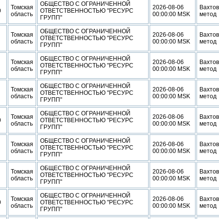
ОБЩЕСТВО С ОГРАНИЧЕННОЙ
Томская
2026-08-06
Вахто
0
ОТВЕТСТВЕННОСТЬЮ "РЕСУРС
область
00:00:00 MSK
метод
ГРУПП"
ОБЩЕСТВО С ОГРАНИЧЕННОЙ
Томская
2026-08-06
Вахто
ОТВЕТСТВЕННОСТЬЮ "РЕСУРС
область
00:00:00 MSK
метод
ГРУПП"
ОБЩЕСТВО С ОГРАНИЧЕННОЙ
Томская
2026-08-06
Вахто
ОТВЕТСТВЕННОСТЬЮ "РЕСУРС
область
00:00:00 MSK
метод
ГРУПП"
ОБЩЕСТВО С ОГРАНИЧЕННОЙ
Томская
2026-08-06
Вахто
ОТВЕТСТВЕННОСТЬЮ "РЕСУРС
область
00:00:00 MSK
метод
ГРУПП"
ОБЩЕСТВО С ОГРАНИЧЕННОЙ
Томская
2026-08-06
Вахто
0
ОТВЕТСТВЕННОСТЬЮ "РЕСУРС
область
00:00:00 MSK
метод
ГРУПП"
ОБЩЕСТВО С ОГРАНИЧЕННОЙ
Томская
2026-08-06
Вахто
ОТВЕТСТВЕННОСТЬЮ "РЕСУРС
область
00:00:00 MSK
метод
ГРУПП"
ОБЩЕСТВО С ОГРАНИЧЕННОЙ
Томская
2026-08-06
Вахто
ОТВЕТСТВЕННОСТЬЮ "РЕСУРС
область
00:00:00 MSK
метод
ГРУПП"
ОБЩЕСТВО С ОГРАНИЧЕННОЙ
Томская
2026-08-06
Вахто
0
ОТВЕТСТВЕННОСТЬЮ "РЕСУРС
область
00:00:00 MSK
метод
ГРУПП"