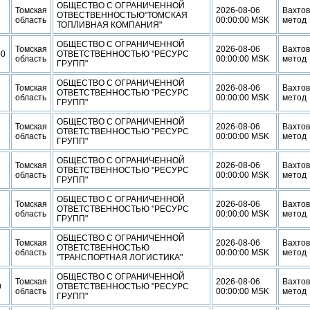
ОБЩЕСТВО С ОГРАНИЧЕННОЙ
Томская
2026-08-06
Вахто
ОТВЕСТВЕННОСТЬЮ"ТОМСКАЯ
область
00:00:00 MSK
метод
ТОПЛИВНАЯ КОМПАНИЯ"
ОБЩЕСТВО С ОГРАНИЧЕННОЙ
Томская
2026-08-06
Вахто
00
ОТВЕТСТВЕННОСТЬЮ "РЕСУРС
область
00:00:00 MSK
метод
ГРУПП"
ОБЩЕСТВО С ОГРАНИЧЕННОЙ
Томская
2026-08-06
Вахто
ОТВЕТСТВЕННОСТЬЮ "РЕСУРС
область
00:00:00 MSK
метод
ГРУПП"
ОБЩЕСТВО С ОГРАНИЧЕННОЙ
Томская
2026-08-06
Вахто
ОТВЕТСТВЕННОСТЬЮ "РЕСУРС
область
00:00:00 MSK
метод
ГРУПП"
ОБЩЕСТВО С ОГРАНИЧЕННОЙ
Томская
2026-08-06
Вахто
ОТВЕТСТВЕННОСТЬЮ "РЕСУРС
область
00:00:00 MSK
метод
ГРУПП"
ОБЩЕСТВО С ОГРАНИЧЕННОЙ
Томская
2026-08-06
Вахто
ОТВЕТСТВЕННОСТЬЮ "РЕСУРС
область
00:00:00 MSK
метод
ГРУПП"
ОБЩЕСТВО С ОГРАНИЧЕННОЙ
Томская
2026-08-06
Вахто
ОТВЕТСТВЕННОСТЬЮ
область
00:00:00 MSK
метод
"ТРАНСПОРТНАЯ ЛОГИСТИКА"
ОБЩЕСТВО С ОГРАНИЧЕННОЙ
Томская
2026-08-06
Вахто
0
ОТВЕТСТВЕННОСТЬЮ "РЕСУРС
область
00:00:00 MSK
метод
ГРУПП"