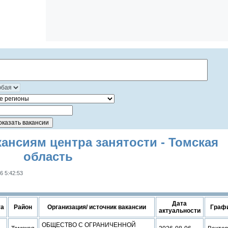
ансиям центра занятости - Томская
область
6 5:42:53
Дата
та
Район
Организация/ источник вакансии
Граф
актуальности
ОБЩЕСТВО С ОГРАНИЧЕННОЙ