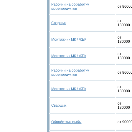
Рабочий на обработку
от 8600
морепродуктов
от
Сварщик
130000
от
Монтажник МК / ЖБК
130000
от
Монтажник МК / ЖБК
130000
Рабочий на обработку
от 8600
морепродуктов
от
Монтажник МК / ЖБК
130000
от
Сварщик
130000
Обработчик рыбы
от 9000