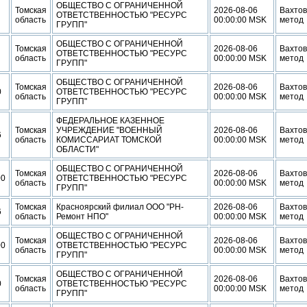
ОБЩЕСТВО С ОГРАНИЧЕННОЙ
Томская
2026-08-06
Вахто
ОТВЕТСТВЕННОСТЬЮ "РЕСУРС
область
00:00:00 MSK
метод
ГРУПП"
ОБЩЕСТВО С ОГРАНИЧЕННОЙ
Томская
2026-08-06
Вахто
ОТВЕТСТВЕННОСТЬЮ "РЕСУРС
область
00:00:00 MSK
метод
ГРУПП"
ОБЩЕСТВО С ОГРАНИЧЕННОЙ
Томская
2026-08-06
Вахто
0
ОТВЕТСТВЕННОСТЬЮ "РЕСУРС
область
00:00:00 MSK
метод
ГРУПП"
ФЕДЕРАЛЬНОЕ КАЗЕННОЕ
Томская
УЧРЕЖДЕНИЕ "ВОЕННЫЙ
2026-08-06
Вахто
6
область
КОМИССАРИАТ ТОМСКОЙ
00:00:00 MSK
метод
ОБЛАСТИ"
ОБЩЕСТВО С ОГРАНИЧЕННОЙ
Томская
2026-08-06
Вахто
00
ОТВЕТСТВЕННОСТЬЮ "РЕСУРС
область
00:00:00 MSK
метод
ГРУПП"
Томская
Красноярский филиал ООО "РН-
2026-08-06
Вахто
6
область
Ремонт НПО"
00:00:00 MSK
метод
ОБЩЕСТВО С ОГРАНИЧЕННОЙ
Томская
2026-08-06
Вахто
00
ОТВЕТСТВЕННОСТЬЮ "РЕСУРС
область
00:00:00 MSK
метод
ГРУПП"
ОБЩЕСТВО С ОГРАНИЧЕННОЙ
Томская
2026-08-06
Вахто
0
ОТВЕТСТВЕННОСТЬЮ "РЕСУРС
область
00:00:00 MSK
метод
ГРУПП"