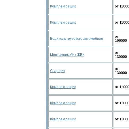
Комплектовщик
от 1100
Комплектовщик
от 1100
от
Водитель грузового автомобиля
196000
от
Монтажник МК / ЖБК
130000
от
Сварщик
130000
Комплектовщик
от 1100
Комплектовщик
от 1100
Комплектовщик
от 1100