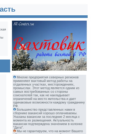
ласть
ская
ты
и
Многие предприятия северных регионов
применяют вахтовый метод работы на
отдаленных участках, месторождениях,
промыслах. Этот метод является одним из
самых востребованных со стороны
соискателей так, как не накладывает
ограничений на место жительства и дает
одинаковые возможности каждому гражданину
РФ.
Большинство представленных нами в
сборнике вакансий хорошо оплачиваемы.
Указаны вакансии за последние 2 месяца с
момента их размещения. Актуальность
вакансии подтверждена значением в колонке
"Дата".
Мы не гарантируем, что на момент Вашего