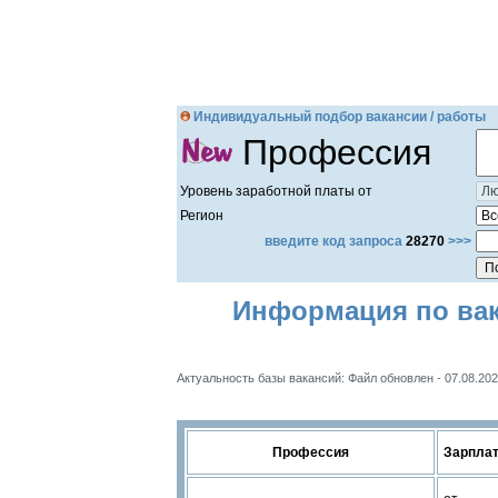
Индивидуальный подбор вакансии / работы
Профессия
Уровень заработной платы от
Регион
введите код запроса
28270
>>>
Информация по вак
Актуальность базы вакансий: Файл обновлен - 07.08.202
Профессия
Зарпла